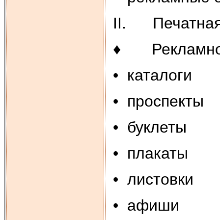
II. Печатная
♦ Рекламно-
• каталоги
• проспекты
• буклеты
• плакаты
• листовки
• афиши