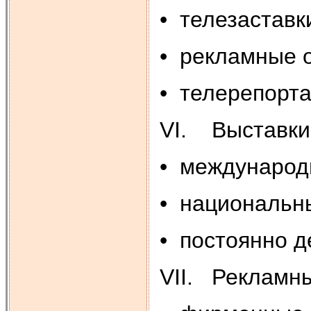
• телезаставк
• рекламные 
• телерепорт
VI. Выставки
• международ
• национальн
• постоянно 
VII. Рекламн