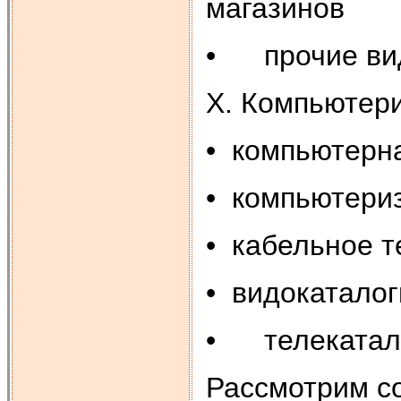
магазинов
• прочие ви
X. Компьютер
• компьютерн
• компьютери
• кабельное 
• видокаталог
• телекатал
Рассмотрим с