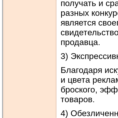
получать и с
разных конку
является сво
свидетельство
продавца.
3) Экспрессив
Благодаря ис
и цвета рекла
броского, эфф
товаров.
4) Обезличенн