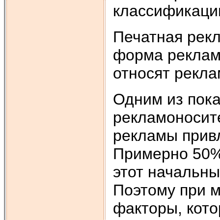
классификаци
Печатная рек
форма реклам
относят рекла
Одним из пок
рекламоносите
рекламы прив
Примерно 50%
этот начальны
Поэтому при 
факторы, кот