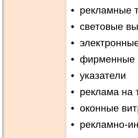
• рекламные 
• световые в
• электронные
• фирменные 
• указатели
• реклама на 
• оконные ви
• рекламно-и