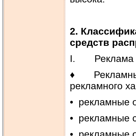
2. Классифик
средств рас
I. Реклама в
♦ Рекламные 
рекламного ха
• рекламные 
• рекламные 
• рекламные 