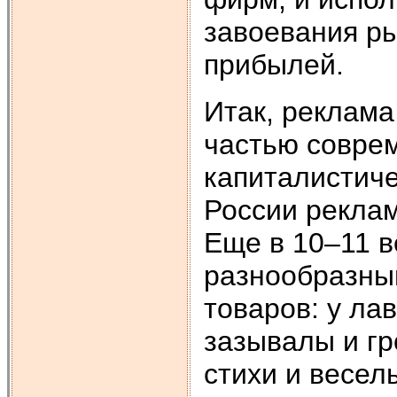
завоевания р
прибылей.
Итак, реклама
частью соврем
капиталистиче
России реклам
Еще в 10–11 в
разнообразны
товаров: у ла
зазывалы и гр
стихи и весел