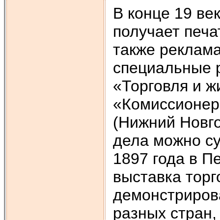
В конце 19 ве
получает печа
также реклама
специальные 
«Торговля и ж
«Комиссионер»
(Нижний Новго
дела можно су
1897 года в П
выставка торг
демонстриров
разных стран,