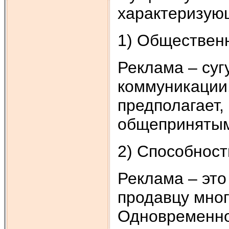
характеризую
1) Обществен
Реклама – су
коммуникации
предполагает,
общеприняты
2) Способност
Реклама – эт
продавцу мног
Одновременно