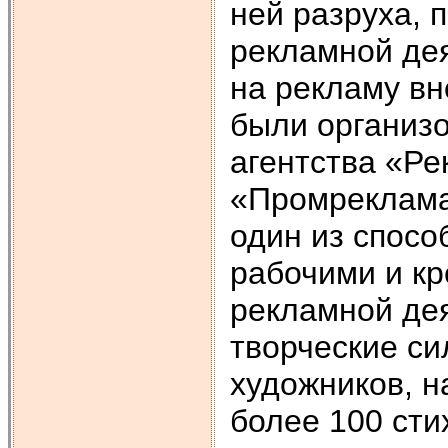
ней разруха, 
рекламной де
на рекламу вн
были организ
агентства «Ре
«Промреклама
один из спосо
рабочими и кр
рекламной де
творческие си
художников, н
более 100 сти