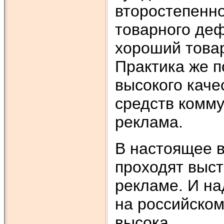
второстепенно
товарного деф
хороший товар
Практика же п
высокого каче
средств комму
реклама.
В настоящее в
проходят выс
рекламе. И на
на российском
высока.