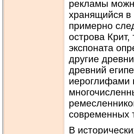
рекламы можно
хранящийся в 
примерно сле
острова Крит,
экспоната опр
другие древни
древний египе
иероглифами 
многочисленн
ремесленнико
современных т
В исторически