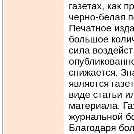
газетах, как 
черно-белая п
Печатное изд
большое коли
сила воздейст
опубликованно
снижается. З
является газе
виде статьи и
материала. Га
журнальной б
Благодаря бо