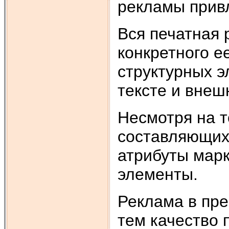
рекламы привл
Вся печатная 
конкретного е
структурных э
тексте и внеш
Несмотря на т
составляющих
атрибуты мар
элементы.
Реклама в пре
тем качество 