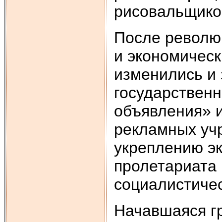
рисовальщико
После револю
и экономичес
изменились и 
государствен
объявления» и
рекламных уч
укреплению э
пролетариата 
социалистичес
Начавшаяся г