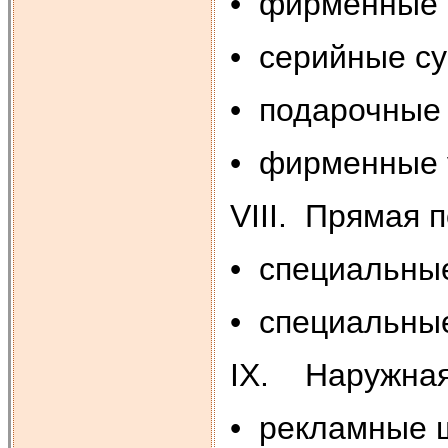
• фирменные 
• серийные с
• подарочные
• фирменные 
VIII. Прямая 
• специальны
• специальны
IX. Наружная
• рекламные 