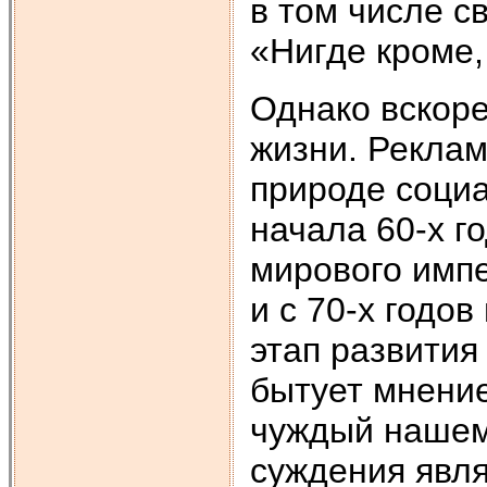
в том числе с
«Нигде кроме,
Однако вскоре
жизни. Рекла
природе социа
начала 60-х г
мирового имп
и с 70-х годо
этап развития
бытует мнение
чуждый нашему
суждения явля