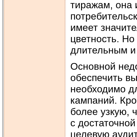
тиражам, она
потребительс
имеет значите
цветность. Но
длительным и
Основной недо
обеспечить вы
необходимо д
кампаний. Кр
более узкую, 
с достаточной
целевую ауди