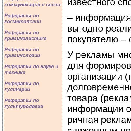
известного сп
коммуникации и связи
– информация
Рефераты по
косметологии
выгодно реали
Рефераты по
покупателю – 
криминалистике
Рефераты по
У рекламы мн
криминологии
для формиров
Рефераты по науке и
технике
организации (
Рефераты по
долговременн
кулинарии
товара (рекла
Рефераты по
информации о 
культурологии
ричная реклам
сниженным цен