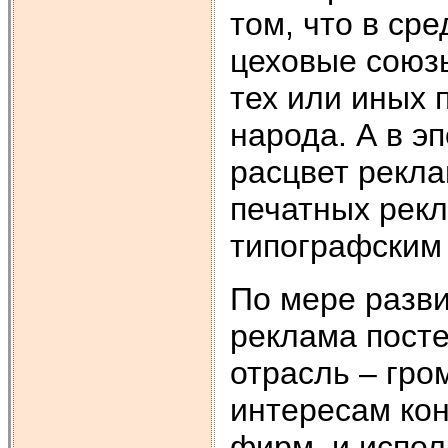
том, что в ср
цеховые союз
тех или иных 
народа. А в э
расцвет рекла
печатных рек
типографским 
По мере разви
реклама пост
отрасль – гро
интересам кон
фирм, и испол