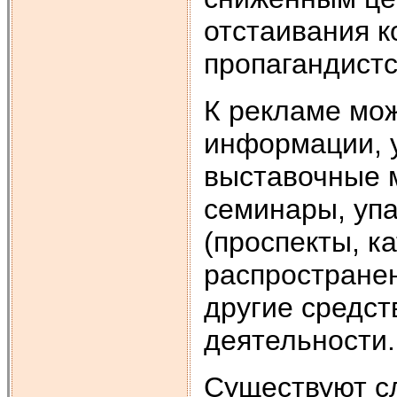
отстаивания к
пропагандистс
К рекламе мож
информации, у
выставочные 
семинары, упа
(проспекты, ка
распространен
другие средст
деятельности.
Существуют с