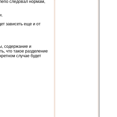
слепо следовал нормам,
и.
ет зависеть еще и от
ы, содержание и
ь, что такое разделение
кретном случае будет