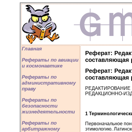
Главная
Реферат: Редак
составляющая 
Рефераты по авиации
и космонавтике
Реферат: Редак
составляющая 
Рефераты по
административному
РЕДАКТИРОВАНИЕ 
праву
РЕДАКЦИОННО-ИЗ
Рефераты по
безопасности
жизнедеятельности
1 Терминологическ
Рефераты по
Первоначальное пони
арбитражному
этимологию. Латинско