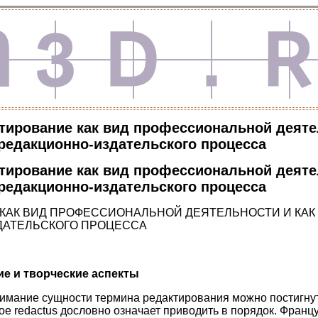
тирование как вид профессиональной деяте
редакционно-издательского процесса
тирование как вид профессиональной деяте
редакционно-издательского процесса
КАК ВИД ПРОФЕССИОНАЛЬНОЙ ДЕЯТЕЛЬНОСТИ И КА
ДАТЕЛЬСКОГО ПРОЦЕССА
ие и творческие аспекты
мание сущности термина редактирования можно постигнуть
е redactus дословно означает приводить в порядок. Француз