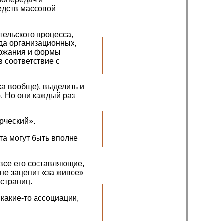
едств массовой
тельского процесса,
да организационных,
ержания и формы
в соответствие с
ка вообще), выделить и
. Но они каждый раз
рческий».
ста могут быть вполне
все его составляющие,
 не зацепит «за живое»
 страниц.
 какие-то ассоциации,