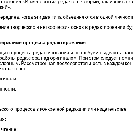
ст готовил «Инженерный» редактор, который, как машина, 
кий».
ередина, когда эти два типа объединяются в одной личност
ние творческих и нетворческих основ в редактировании буд
одержание процесса редактирования
цию процесса редактирования и попробуем выделить этап
работы редактора над оригиналом. При этом следует помнит
словным. Рассмотренная последовательность в каждом кон
их факторов:
игинала,
нности,
,
ьского процесса в конкретной редакции или издательстве.
ия:
 чтение;