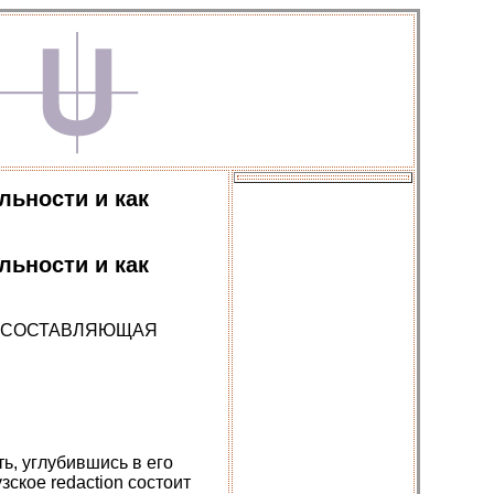
льности и как
льности и как
К СОСТАВЛЯЮЩАЯ
, углубившись в его
ское redaction состоит