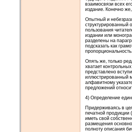
взаимосвязи всех его
издание. Конечно же
Опытный и небезразл
структурированный о
пользования читателе
издании или моногра
разделены на парагр
подсказать как грам
пропорциональность
Опять же, только ред
хватает контрольных 
представлено вступи
иллюстрированный ма
алфавитному указате
предложений относи
4) Определение един
Придерживаясь в цел
печатной продукции 
иметь свой собствен
размещения основног
полноту описания би