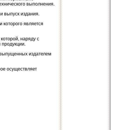
ехнического выполнения.
 и выпуск издания.
и которого является
которой, наряду с
 продукции.
и выпущенных издателем
рое осуществляет