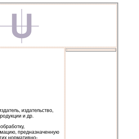
здатель, издательство,
родукции и др.
обработку,
рмацию, предназначенную
гих нормативно-