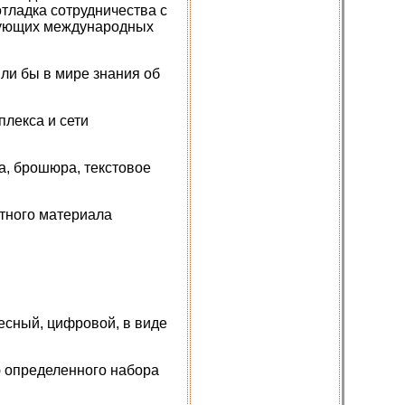
отладка сотрудничества с
твующих международных
ли бы в мире знания об
плекса и сети
га, брошюра, текстовое
атного материала
весный, цифровой, в виде
ю определенного набора