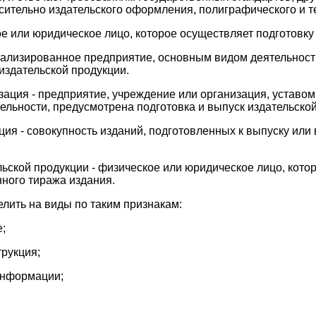
сительно издательского оформления, полиграфического и т
ое или юридическое лицо, которое осуществляет подготовку
иализированное предприятие, основным видом деятельност
 издательской продукции.
зация - предприятие, учреждение или организация, уставом 
ельности, предусмотрена подготовка и выпуск издательской
ция - совокупность изданий, подготовленных к выпуску ил
льской продукции - физическое или юридическое лицо, кото
нного тиража издания.
лить на виды по таким признакам:
е;
трукция;
информации;