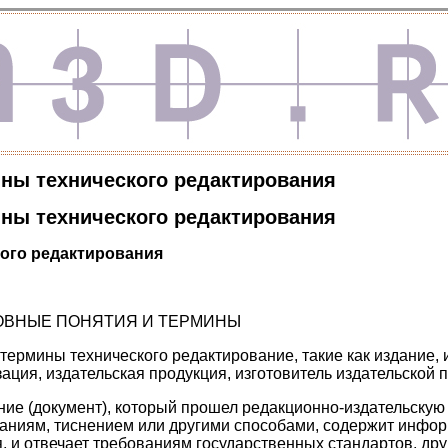
ны технического редактирования
ны технического редактирования
ого редактирования
НОВНЫЕ ПОНЯТИЯ И ТЕРМИНЫ
ермины технического редактирование, такие как издание, и
ация, издательская продукция, изготовитель издательской п
ние (документ), который прошел редакционно-издательскую 
таниям, тиснением или другими способами, содержит инфо
, и отвечает требованиям государственных стандартов, дру