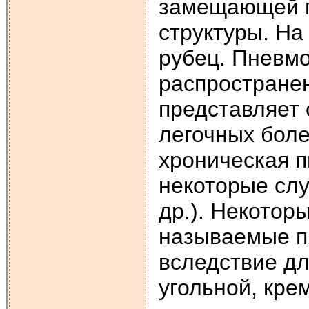
замещающей п
структуры. На
рубец. Пневм
распростране
представляет
легочных боле
хроническая п
некоторые слу
др.). Некотор
называемые п
вследствие дл
угольной, кре