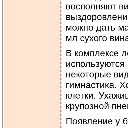
восполняют в
выздоровления
можно дать м
мл сухого вин
В комплексе 
используются 
некоторые ви
гимнастика. 
клетки. Ухажи
крупозной пне
Появление у б