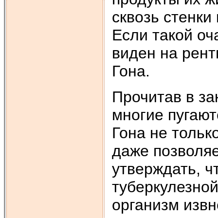
сквозь стенки
Если такой оч
виден на рент
Гона.
Прочитав в за
многие пугают
Гона не тольк
даже позволяе
утверждать, ч
туберкулезной
организм изв