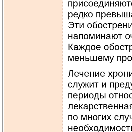
присоединяют
редко превыша
Эти обострени
напоминают о
Каждое обост
меньшему про
Лечение хрони
служит и пред
периоды отно
лекарственна
по многих слу
необходимост