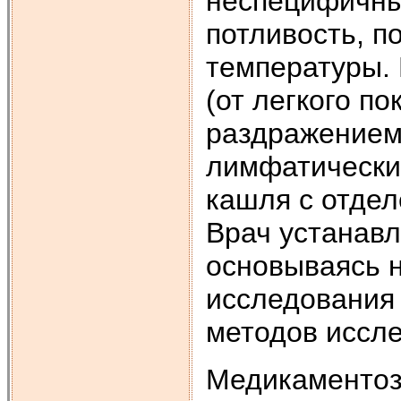
неспецифичны:
потливость, 
температуры. 
(от легкого п
раздражением
лимфатически
кашля с отдел
Врач устанавл
основываясь н
исследования 
методов иссл
Медикаментоз