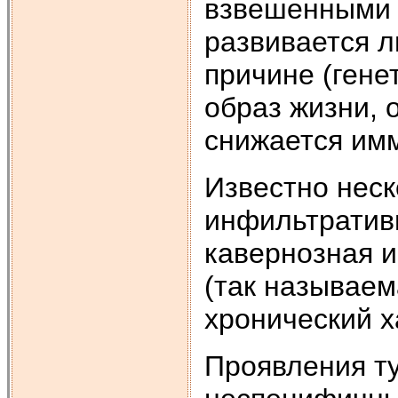
взвешенными в
развивается л
причине (гене
образ жизни, 
снижается имм
Известно неск
инфильтратив
кавернозная и
(так называем
хронический х
Проявления ту