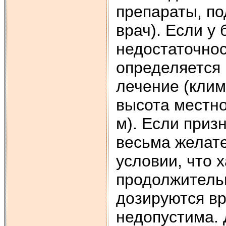
препараты, п
врач). Если у
недостаточнос
определяется 
лечение (клим
высота местно
м). Если приз
весьма желат
условии, что х
продолжитель
дозируются вр
недопустима.