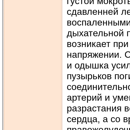
густой мокрот
сдавленней ле
воспаленными
дыхательной п
возникает пр
напряжении. 
и одышка усил
пузырьков пог
соединительн
артерий и уме
разрастания в
сердца, а со 
правожелудочк