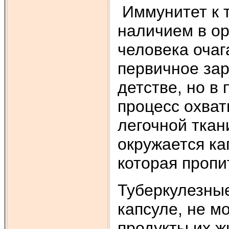
Иммунитет к 
наличием в ор
человека оча
первичное зар
детстве, но 
процесс охват
легочной ткан
окружается ка
которая пропи
Туберкулезные
капсуле, не м
продукты их 