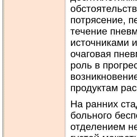
обстоятельст
потрясение, п
течение пнев
источниками 
очаговая пнев
роль в прогре
возникновение
продуктам рас
На ранних ст
больного бесп
отделением н