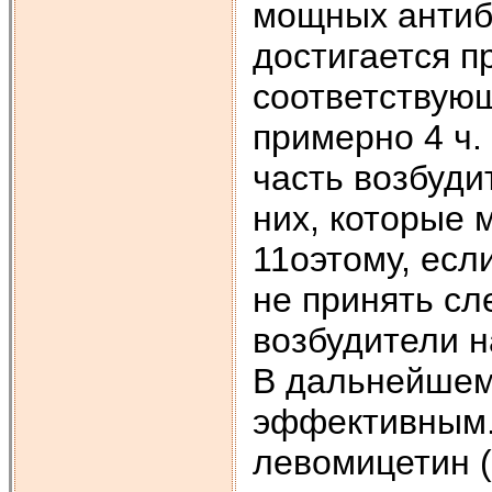
мощных антиб
достигается п
соответствующ
примерно 4 ч.
часть возбуди
них, которые 
11оэтому, есл
не принять с
возбудители 
В дальнейшем
эффективным. 
левомицетин (