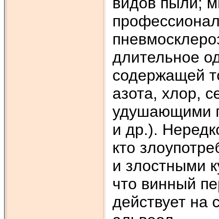
видов пыли; м
профессионал
пневмосклеро
длительное о
содержащей т
азота, хлор, 
удушающими г
и др.). Неред
кто злоупотре
и злостными к
что винный п
действует на 