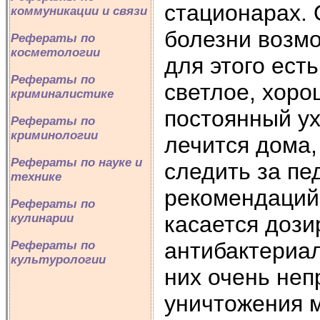
стационарах.
коммуникации и связи
болезни возмо
Рефераты по
косметологии
для этого ест
Рефераты по
светлое, хор
криминалистике
постоянный ух
Рефераты по
криминологии
лечится дома,
Рефераты по науке и
следить за п
технике
рекомендаций 
Рефераты по
касается дози
кулинарии
антибактериал
Рефераты по
культурологии
них очень неп
уничтожения м