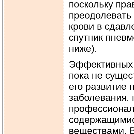
поскольку пра
преодолевать
крови в сдавл
спутник пневм
ниже).
Эффективных 
пока не сущес
его развитие 
заболевания, 
профессионал
содержащимис
веществами. 