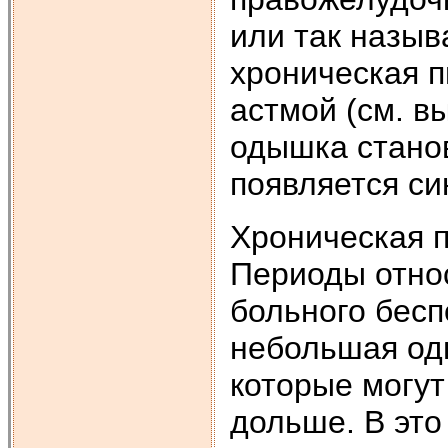
или так назыв
хроническая п
астмой (см. в
одышка станов
появляется си
Хроническая 
Периоды относ
больного бесп
небольшая од
которые могут
дольше. В эт