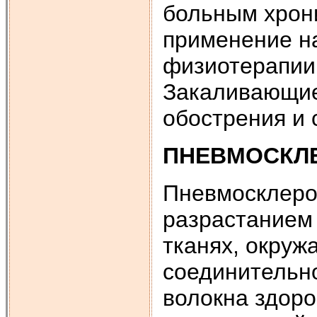
больным хрон
применение н
физиотерапии,
Закаливающие
обострения и 
ПНЕВМОСКЛ
Пневмосклеро
разрастанием 
тканях, окруж
соединительн
волокна здоро