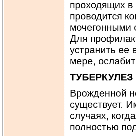
проходящих в 
проводится к
мочегонными 
Для профилак
устранить ее 
мере, ослабит
ТУБЕРКУЛЕЗ
Врожденной не
существует. И
случаях, когд
полностью по