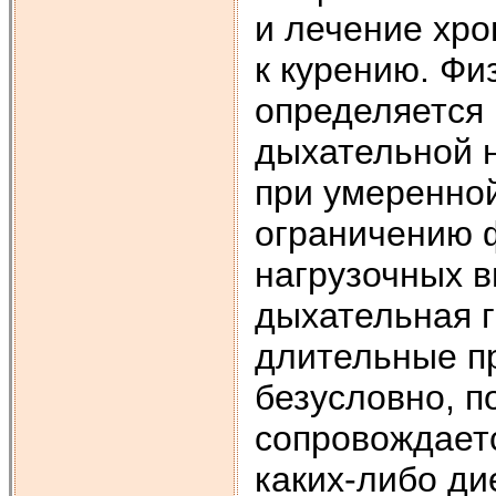
и лечение хро
к курению. Фи
определяется
дыхательной 
при умеренной
ограничению ф
нагрузочных в
дыхательная г
длительные пр
безусловно, п
сопровождаетс
каких-либо ди