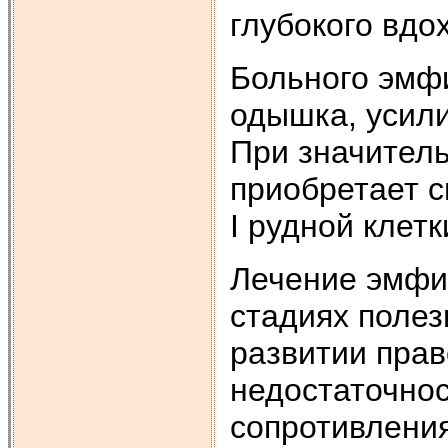
глубокого вдох
Больного эмф
одышка, усил
При значитель
приобретает 
I рудной клет
Лечение эмфи
стадиях полез
развитии пра
недостаточно
сопротивления