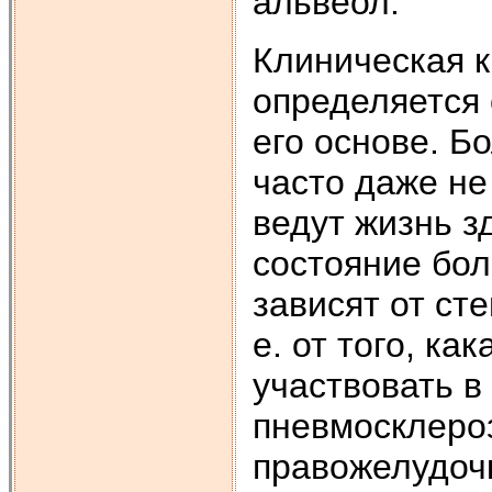
альвеол.
Клиническая 
определяется
его основе. 
часто даже не
ведут жизнь з
состояние бо
зависят от ст
е. от того, ка
участвовать 
пневмосклеро
правожелудоч