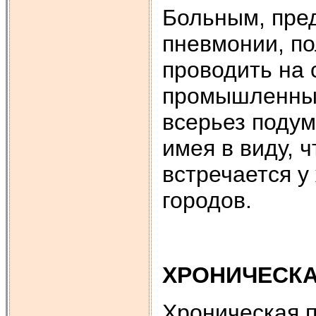
Больным, пре
пневмонии, п
проводить на 
промышленных
всерьез подум
имея в виду, 
встречается 
городов.
ХРОНИЧЕСК
Хроническая п